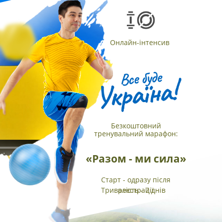
Онлайн-інтенсив
Безкоштовний
тренувальний марафон:
«Разом - ми сила»
Старт - одразу після
Тривалість - 7 днів
реєстрації